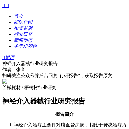


首页
团队介绍
投资案例
行业研究
新闻动态
关于梧桐树

返回
神经介入器械行业研究报告
作者：张章
扫码关注公众号并后台回复“行研报告”，获取报告原文
器械耗材 / 梧桐树行业研究
神经介入器械行业研究报告
报告简介
神经介入治疗主要针对脑血管疾病，相比于传统治疗方