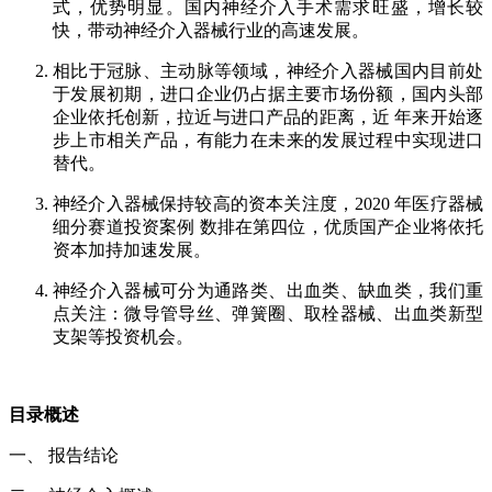
式，优势明显。国内神经介入手术需求旺盛，增长较
快，带动神经介入器械行业的高速发展。
相比于冠脉、主动脉等领域，神经介入器械国内目前处
于发展初期，进口企业仍占据主要市场份额，国内头部
企业依托创新，拉近与进口产品的距离，近 年来开始逐
步上市相关产品，有能力在未来的发展过程中实现进口
替代。
神经介入器械保持较高的资本关注度，2020 年医疗器械
细分赛道投资案例 数排在第四位，优质国产企业将依托
资本加持加速发展。
神经介入器械可分为通路类、出血类、缺血类，我们重
点关注：微导管导丝、弹簧圈、取栓器械、出血类新型
支架等投资机会。
目录概述
一、 报告结论