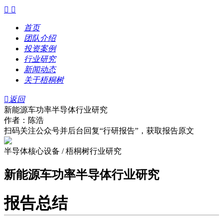


首页
团队介绍
投资案例
行业研究
新闻动态
关于梧桐树

返回
新能源车功率半导体行业研究
作者：陈浩
扫码关注公众号并后台回复“行研报告”，获取报告原文
半导体核心设备 / 梧桐树行业研究
新能源车功率半导体行业研究
报告总结