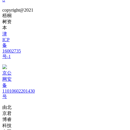
copyright@2021
梧桐
树资
本
津
ICP
备
16002735
号-1
京公
网安
备
11010602201430
号
由北
京君
博睿
科技