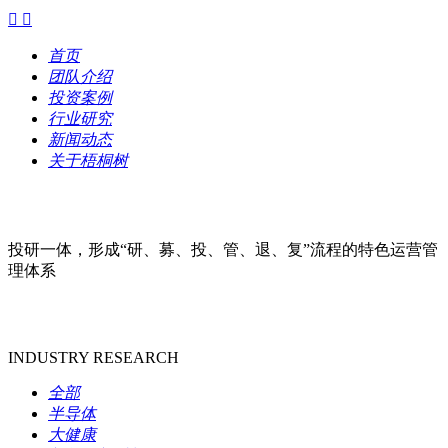


首页
团队介绍
投资案例
行业研究
新闻动态
关于梧桐树
投研一体，形成“研、募、投、管、退、复”流程的特色运营管
理体系
INDUSTRY RESEARCH
全部
半导体
大健康