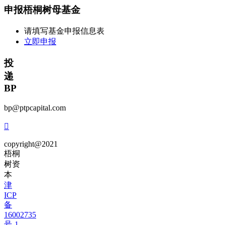
申报梧桐树母基金
请填写基金申报信息表
立即申报
投
递
BP
bp@ptpcapital.com

copyright@2021
梧桐
树资
本
津
ICP
备
16002735
号-1