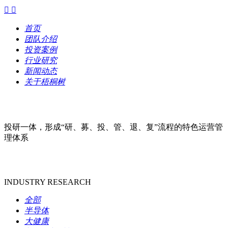


首页
团队介绍
投资案例
行业研究
新闻动态
关于梧桐树
投研一体，形成“研、募、投、管、退、复”流程的特色运营管
理体系
INDUSTRY RESEARCH
全部
半导体
大健康